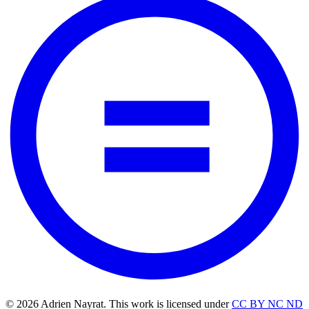
© 2026 Adrien Nayrat. This work is licensed under
CC BY NC ND