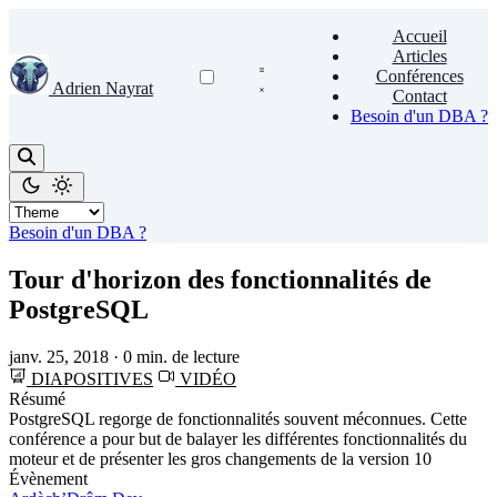
Accueil
Articles
Conférences
Adrien Nayrat
Contact
Besoin d'un DBA ?
Besoin d'un DBA ?
Tour d'horizon des fonctionnalités de
PostgreSQL
janv. 25, 2018
·
0 min. de lecture
DIAPOSITIVES
VIDÉO
Résumé
PostgreSQL regorge de fonctionnalités souvent méconnues. Cette
conférence a pour but de balayer les différentes fonctionnalités du
moteur et de présenter les gros changements de la version 10
Évènement