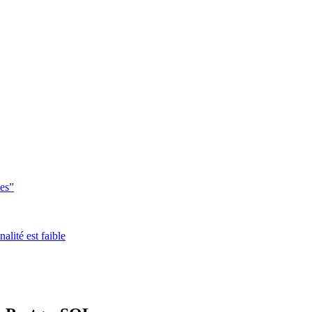
ues”
alité est faible