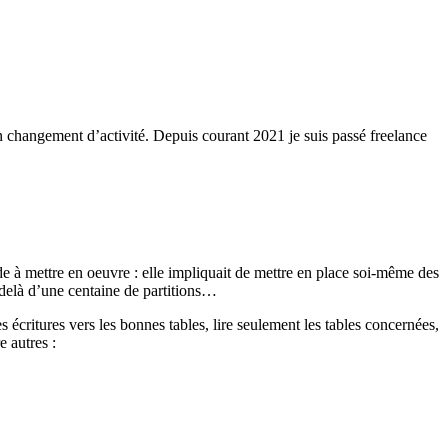
on changement d’activité. Depuis courant 2021 je suis passé freelance
de à mettre en oeuvre : elle impliquait de mettre en place soi-même des
-delà d’une centaine de partitions…
s écritures vers les bonnes tables, lire seulement les tables concernées,
e autres :