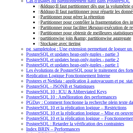
Cas d'usages du partitionnement natif dans PostgreSQL
&ldquo;Il faut partitionner dès que la volumétrie
&ldquo;Il faut partitionner pour répartir les donn
Partitionner pour gérer la rétention
Partitionner pour contrôler la fragmentation des i
Partitionner pour faciliter l&rsquo;exécution de re
Partitionner pour obtenir de meilleures statistique
partitionwise join &amp; partitionwise aggregate
Stockage avec tiering
pg_sampletolog : Une extension permettant de loguer un 
PostgreSQL et updates heap-only-tuples - partie 3
PostgreSQL et updates heap-only-tuples - partie 2
PostgreSQL et updates heap-only-tuples - partie 1
Les évolutions de PostgreSQL pour le traitement des fort
Replication Logique Fonctionnement Interne
Postgres et Netdata : application à autovacuum et pg_sta
PostgreSQL - JSONB et Statistiques
PostgreSQL 10 : ICU & Abbreviated Keys
PostgreSQL 10 : Amélioration des performances
PGDay : Comment fonctionne la recherche plein texte 
PostgreSQL 10 et la réplication logique – Restrictions
PostgreSQL 10 et la réplication logique – Mise en oeuvr
PostgreSQL 10 et la réplication logique – Fonctionnemen
PostgreSQL : Retarder la vérification des contraintes
Index BRIN – Performances