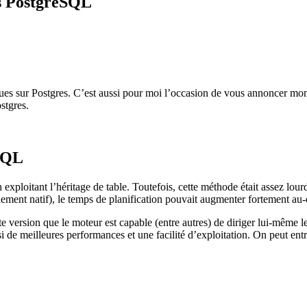
ns PostgreSQL
niques sur Postgres. C’est aussi pour moi l’occasion de vous annoncer m
stgres.
eSQL
exploitant l’héritage de table. Toutefois, cette méthode était assez lour
onnement natif), le temps de planification pouvait augmenter fortement au
te version que le moteur est capable (entre autres) de diriger lui-même le
nsi de meilleures performances et une facilité d’exploitation. On peut entr