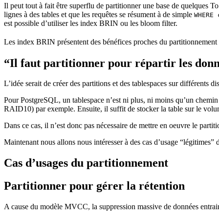
Il peut tout à fait être superflu de partitionner une base de quelques T
lignes à des tables et que les requêtes se résument à de simple
WHERE 
est possible d’utiliser les index BRIN ou les bloom filter.
Les index BRIN présentent des bénéfices proches du partitionnement 
“Il faut partitionner pour répartir les don
L’idée serait de créer des partitions et des tablespaces sur différents di
Pour PostgreSQL, un tablespace n’est ni plus, ni moins qu’un chemin ver
RAID10) par exemple. Ensuite, il suffit de stocker la table sur le volu
Dans ce cas, il n’est donc pas nécessaire de mettre en oeuvre le partit
Maintenant nous allons nous intéresser à des cas d’usage “légitimes” 
Cas d’usages du partitionnement
Partitionner pour gérer la rétention
A cause du modèle MVCC, la suppression massive de données entraine 