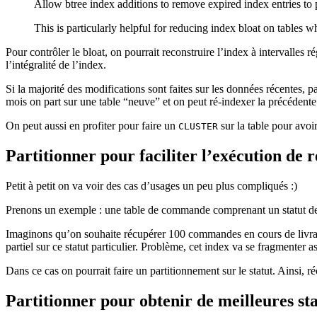
Allow btree index additions to remove expired index entries to
This is particularly helpful for reducing index bloat on tables
Pour contrôler le bloat, on pourrait reconstruire l’index à intervalles r
l’intégralité de l’index.
Si la majorité des modifications sont faites sur les données récentes
mois on part sur une table “neuve” et on peut ré-indexer la précédente
On peut aussi en profiter pour faire un
sur la table pour avoi
CLUSTER
Partitionner pour faciliter l’exécution de r
Petit à petit on va voir des cas d’usages un peu plus compliqués :)
Prenons un exemple : une table de commande comprenant un statut de l
Imaginons qu’on souhaite récupérer 100 commandes en cours de livraison
partiel sur ce statut particulier. Problème, cet index va se fragmenter 
Dans ce cas on pourrait faire un partitionnement sur le statut. Ainsi, 
Partitionner pour obtenir de meilleures sta