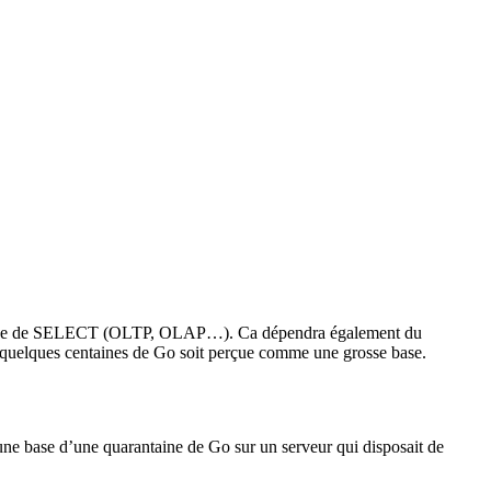
E, type de SELECT (OLTP, OLAP…). Ca dépendra également du
e quelques centaines de Go soit perçue comme une grosse base.
d’une base d’une quarantaine de Go sur un serveur qui disposait de