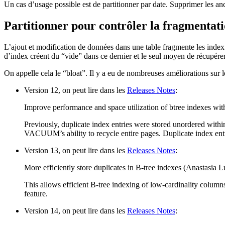
Un cas d’usage possible est de partitionner par date. Supprimer les an
Partitionner pour contrôler la fragmentati
L’ajout et modification de données dans une table fragmente les index a
d’index créent du “vide” dans ce dernier et le seul moyen de récupérer 
On appelle cela le “bloat”. Il y a eu de nombreuses améliorations sur l
Version 12, on peut lire dans les
Releases Notes
:
Improve performance and space utilization of btree indexes w
Previously, duplicate index entries were stored unordered withi
VACUUM’s ability to recycle entire pages. Duplicate index entr
Version 13, on peut lire dans les
Releases Notes
:
More efficiently store duplicates in B-tree indexes (Anastasia
This allows efficient B-tree indexing of low-cardinality colu
feature.
Version 14, on peut lire dans les
Releases Notes
: