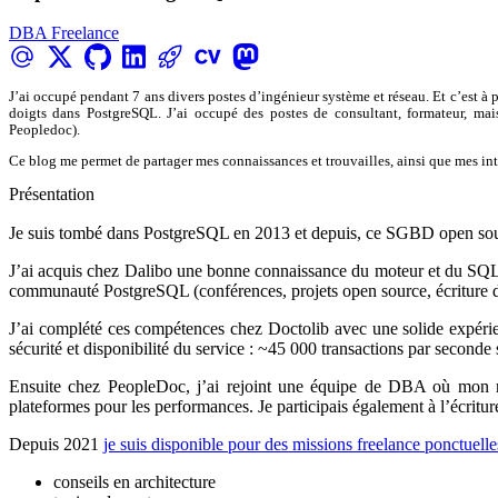
DBA Freelance
J’ai occupé pendant 7 ans divers postes d’ingénieur système et réseau. Et c’est à 
doigts dans PostgreSQL. J’ai occupé des postes de consultant, formateur, ma
Peopledoc).
Ce blog me permet de partager mes connaissances et trouvailles, ainsi que mes int
Présentation
Je suis tombé dans PostgreSQL en 2013 et depuis, ce SGBD open sour
J’ai acquis chez Dalibo une bonne connaissance du moteur et du SQL que
communauté PostgreSQL (conférences, projets open source, écriture d
J’ai complété ces compétences chez Doctolib avec une solide expérie
sécurité et disponibilité du service : ~45 000 transactions par seconde
Ensuite chez PeopleDoc, j’ai rejoint une équipe de DBA où mon rôl
plateformes pour les performances. Je participais également à l’écritur
Depuis 2021
je suis disponible pour des missions freelance ponctuelle
conseils en architecture