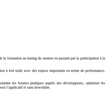
e la formation au tuning du moteur en passant par la participation à la
on à fort trafic avec des enjeux importants en terme de performance,
mettre les bonnes pratiques auprès des développeurs, optimiser les
pour l’applicatif et sans downtime.