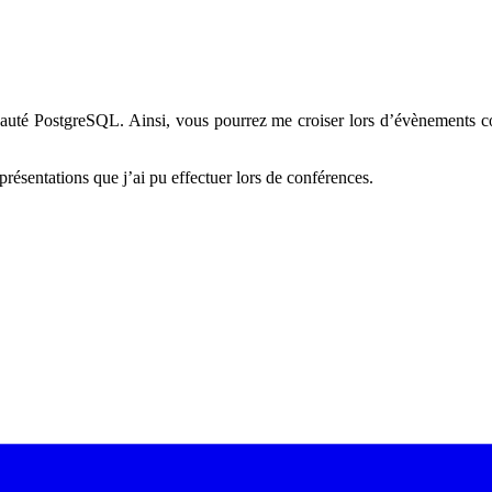
uté PostgreSQL. Ainsi, vous pourrez me croiser lors d’évènements co
résentations que j’ai pu effectuer lors de conférences.