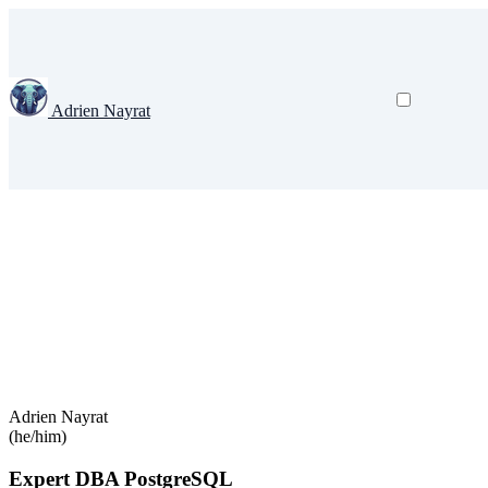
Adrien Nayrat
Adrien Nayrat
(he/him)
Expert DBA PostgreSQL