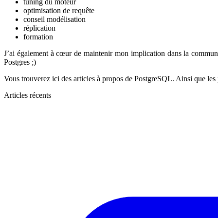
tuning du moteur
optimisation de requête
conseil modélisation
réplication
formation
J’ai également à cœur de maintenir mon implication dans la communa
Postgres ;)
Vous trouverez ici des articles à propos de PostgreSQL. Ainsi que les p
Articles récents